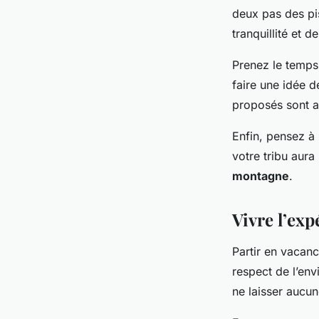
deux pas des pis
tranquillité et d
Prenez le temps 
faire une idée de
proposés sont au
Enfin, pensez à 
votre tribu aur
montagne
.
Vivre l’exp
Partir en vacan
respect de l’env
ne laisser aucu