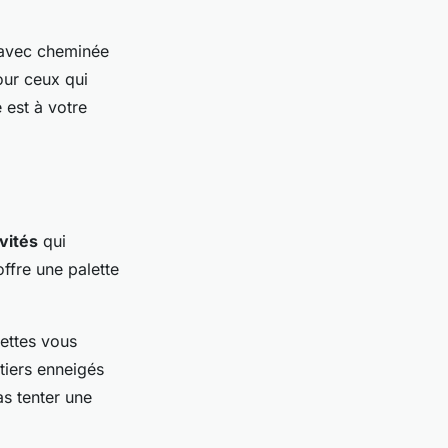
avec cheminée
our ceux qui
 est à votre
ivités
qui
ffre une palette
ettes vous
tiers enneigés
as tenter une