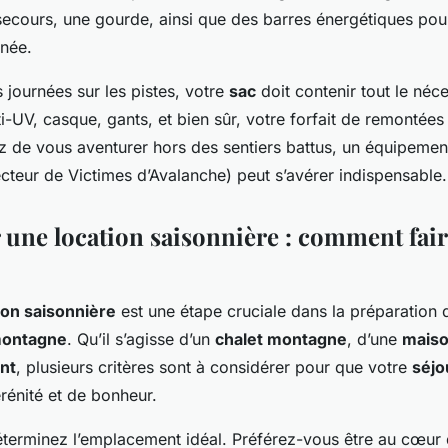
secours, une gourde, ainsi que des barres énergétiques pour
née.
 journées sur les pistes, votre
sac
doit contenir tout le néce
i-UV, casque, gants, et bien sûr, votre forfait de remontée
 de vous aventurer hors des sentiers battus, un équipement
cteur de Victimes d’Avalanche) peut s’avérer indispensable.
 une location saisonnière : comment fair
ion saisonnière
est une étape cruciale dans la préparation 
montagne
. Qu’il s’agisse d’un
chalet montagne
, d’une
maiso
nt
, plusieurs critères sont à considérer pour que votre
séjo
énité et de bonheur.
éterminez l’emplacement idéal. Préférez-vous être au cœur d