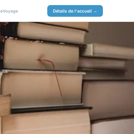
ce
Voyage
Détails de l'accueil →