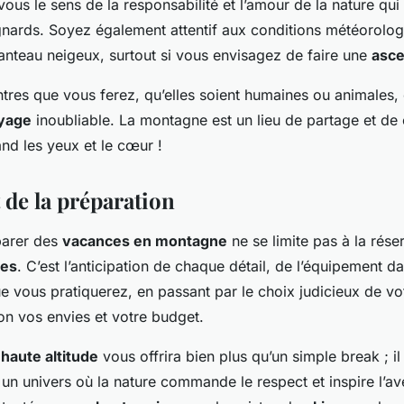
us le sens de la responsabilité et l’amour de la nature qui 
gnards. Soyez également attentif aux conditions météorolog
manteau neigeux, surtout si vous envisagez de faire une
asce
ntres que vous ferez, qu’elles soient humaines ou animales,
yage
inoubliable. La montagne est un lieu de partage et de c
nd les yeux et le cœur !
de la préparation
parer des
vacances en montagne
ne se limite pas à la rése
ces
. C’est l’anticipation de chaque détail, de l’équipement d
e vous pratiquerez, en passant par le choix judicieux de v
on vos envies et votre budget.
 haute altitude
vous offrira bien plus qu’un simple break ; il
n univers où la nature commande le respect et inspire l’ave