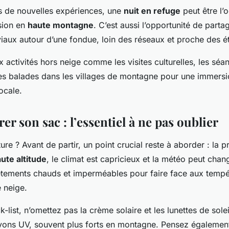
s de nouvelles expériences, une
nuit en refuge
peut être l’
sion en
haute montagne
. C’est aussi l’opportunité de parta
aux autour d’une fondue, loin des réseaux et proche des ét
 activités hors neige comme les visites culturelles, les séa
les balades dans les villages de montagne pour une immers
ocale.
er son sac : l’essentiel à ne pas oublier
ture ? Avant de partir, un point crucial reste à aborder : la 
ute altitude
, le climat est capricieux et la météo peut cha
vêtements chauds et imperméables pour faire face aux temp
 neige.
-list, n’omettez pas la crème solaire et les lunettes de sole
yons UV, souvent plus forts en montagne. Pensez égalemen