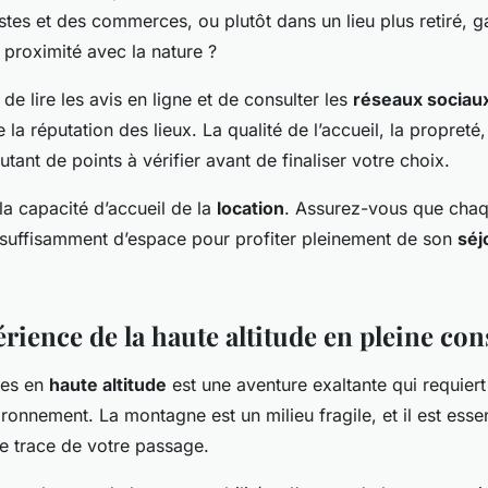
tes et des commerces, ou plutôt dans un lieu plus retiré, g
e proximité avec la nature ?
de lire les avis en ligne et de consulter les
réseaux sociau
 la réputation des lieux. La qualité de l’accueil, la propreté,
tant de points à vérifier avant de finaliser votre choix.
la capacité d’accueil de la
location
. Assurez-vous que cha
a suffisamment d’espace pour profiter pleinement de son
séj
érience de la haute altitude en pleine co
ces en
haute altitude
est une aventure exaltante qui requiert
ironnement. La montagne est un milieu fragile, et il est essent
ne trace de votre passage.