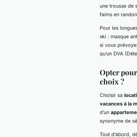
une trousse de 
faims en randon
Pour les longues
ski : masque ant
si vous prévoyez
qu’un DVA (Déte
Opter pour
choix ?
Choisir sa
locat
vacances à la 
d’un
apparteme
synonyme de sér
Tout d’abord, d