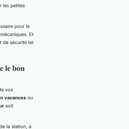
 les petites
ssaire pour le
s mécaniques. Et
 de sécurité tel
e le bon
de vos
n vacances
ou
ur
soit
e la station, à