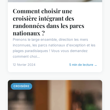
Comment choisir une
croisière intégrant des
randonnées dans les parcs
nationaux ?
Prenons le large ensemble, direction les mers
inconnues, les parcs nationaux d'exception et les
plages paradisiaques ! Vous vous demandez
comment choi...
12 février 2024
5 min de lecture →
CROISIÈRE