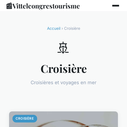
📰
Vittelcongrestourisme
Accueil
› Croisière
🚢
Croisière
Croisières et voyages en mer
CROISIÈRE