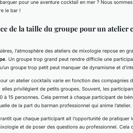
mbarquer pour une aventure cocktail en mer ? Nous sommes
e le bar !
e de la taille du groupe pour un atelier 
ières, l’atmosphère des ateliers de mixologie repose en gra
upe
. Un groupe trop grand peut rendre difficile une participa
s qu’un groupe trop petit peut manquer de dynamisme et d’int
 pour un atelier cocktails varie en fonction des compagnies d
 elles privilégient de petits groupes. Souvent, les participan
0 à 15 personnes. Cela permet à chaque participant de béné
duelle de la part du barman professionnel qui anime l’atelier.
arantit que chaque participant ait l’opportunité de pratiquer l
ixologie et de poser des questions au professionnel. Cela 