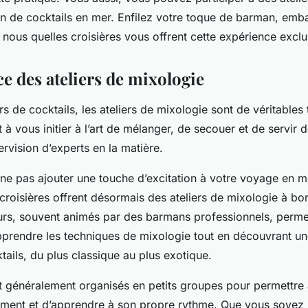
on de cocktails en mer. Enfilez votre toque de barman, emb
nous quelles croisières vous offrent cette expérience exclu
e des ateliers de mixologie
s de cocktails, les ateliers de mixologie sont de véritables 
 à vous initier à l’art de mélanger, de secouer et de servir d
ervision d’experts en la matière.
ne pas ajouter une touche d’excitation à votre voyage en m
roisières offrent désormais des ateliers de mixologie à bor
urs, souvent animés par des barmans professionnels, perme
apprendre les techniques de mixologie tout en découvrant un
tails, du plus classique au plus exotique.
nt généralement organisés en petits groupes pour permettre
vement et d’apprendre à son propre rythme. Que vous soyez