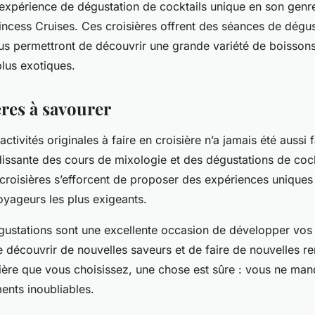
 expérience de dégustation de cocktails unique en son genr
rincess Cruises. Ces croisières offrent des séances de dégu
ous permettront de découvrir une grande variété de boissons
plus exotiques.
ères à savourer
ctivités originales à faire en croisière n’a jamais été aussi f
issante des cours de mixologie et des dégustations de cockt
roisières s’efforcent de proposer des expériences uniques 
oyageurs les plus exigeants.
gustations sont une excellente occasion de développer vo
 découvrir de nouvelles saveurs et de faire de nouvelles re
isière que vous choisissez, une chose est sûre : vous ne ma
nts inoubliables.