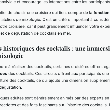
viviale et encourage les interactions entre les participants
ntiel de choisir une croisière qui tient compte de la
fonction 
 ateliers de mixologie. C’est un critère important à considér
otre croisière, car il peut grandement influencer votre expé
 et de dégustation de cocktails en mer.
ts historiques des cocktails : une immers
 mixologie
dre à réaliser des cocktails, certaines croisières offrent é
ques
des cocktails. Ces circuits offrent aux participants un
 culture des cocktails, ce qui ajoute une dimension supplémen
dégustation.
riques adultes sont généralement animés par des experts en
ecdotes et des faits fascinants sur l’histoire des cocktails.