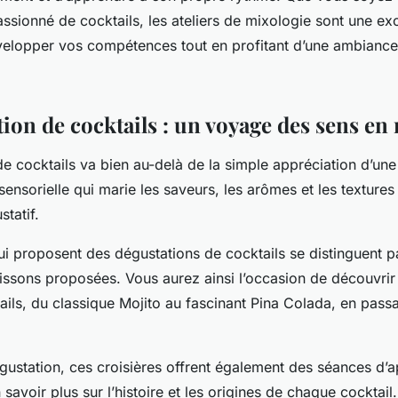
ssionné de cocktails, les ateliers de mixologie sont une exc
elopper vos compétences tout en profitant d’une ambiance 
ion de cocktails : un voyage des sens en
e cocktails va bien au-delà de la simple appréciation d’une
ensorielle qui marie les saveurs, les arômes et les textures
statif.
ui proposent des dégustations de cocktails se distinguent par
oissons proposées. Vous aurez ainsi l’occasion de découvri
ails, du classique Mojito au fascinant Pina Colada, en passa
égustation, ces croisières offrent également des séances d’
savoir plus sur l’histoire et les origines de chaque cocktail.