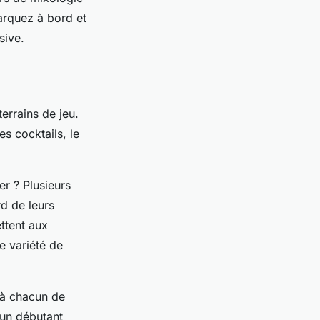
arquez à bord et
sive.
terrains de jeu.
es cocktails, le
er ? Plusieurs
d de leurs
ttent aux
e variété de
 à chacun de
 un débutant