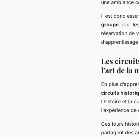
une ambiance con
Il est donc esse
groupe
pour les
réservation de v
d’apprentissage
Les circui
l’art de la
En plus d’appren
circuits histori
l’histoire et la
l’expérience de 
Ces tours histo
partagent des an