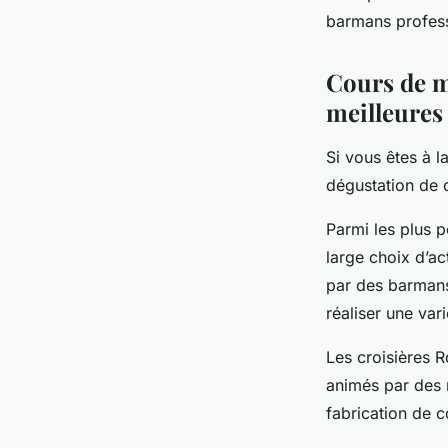
barmans professi
Cours de mi
meilleures
Si vous êtes à l
dégustation de c
Parmi les plus p
large choix d’ac
par des barmans
réaliser une var
Les croisières 
animés par des 
fabrication de 