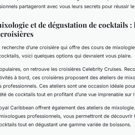
onnels partageront avec vous leurs secrets pour réussir le 
xologie et de dégustation de cocktails : 
 croisières
a recherche d’une croisière qui offre des cours de mixologie
ocktails, voici quelques options qui devraient vous plaire.
opulaires, on retrouve les croisières Celebrity Cruises. Rec
tivités à bord, ces croisières proposent des ateliers de mix
 professionnels. Ces ateliers sont une occasion idéale pou
iété de cocktails tout en profitant d’une vue imprenable sur 
Royal Caribbean offrent également des ateliers de mixologie
mixologues professionnels, vous permettront de découvrir l
cocktails tout en dégustant une gamme variée de boissons.