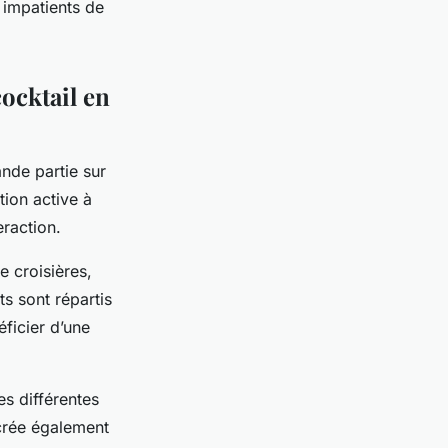
 impatients de
cocktail en
nde partie sur
tion active à
eraction.
e croisières,
ts sont répartis
ficier d’une
es différentes
crée également