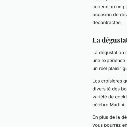
curieux ou un pa
occasion de dév
décontractée.
La dégustat
La dégustation d
une expérience s
un réel plaisir gu
Les croisières q
diversité des b
variété de cockt
célèbre Martini.
En plus de la d
vous pourrez en 