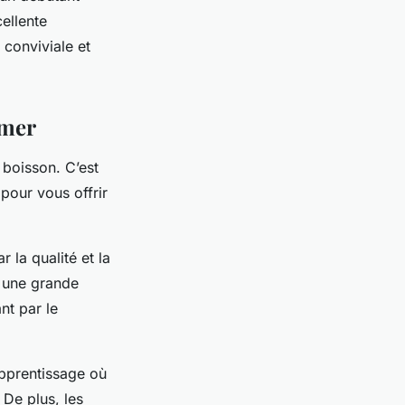
ellente
conviviale et
 mer
 boisson. C’est
 pour vous offrir
 la qualité et la
r une grande
nt par le
apprentissage où
 De plus, les