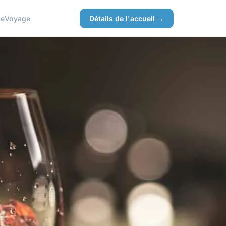
ce
Voyage
Détails de l'accueil →