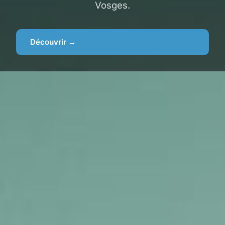
Vosges.
Découvrir →