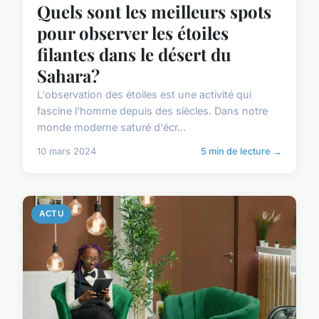
Quels sont les meilleurs spots
pour observer les étoiles
filantes dans le désert du
Sahara?
L'observation des étoiles est une activité qui
fascine l'homme depuis des siècles. Dans notre
monde moderne saturé d'écr...
10 mars 2024
5 min de lecture →
ACTU