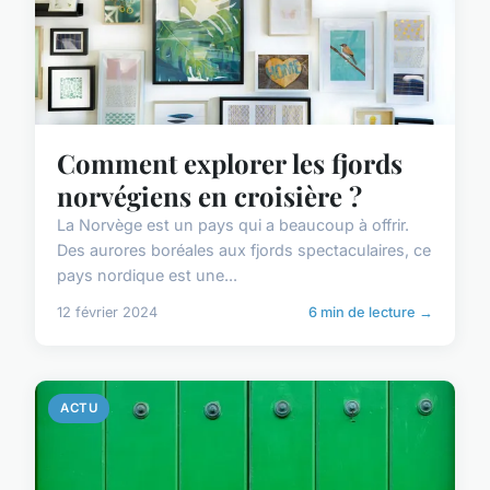
Comment explorer les fjords
norvégiens en croisière ?
La Norvège est un pays qui a beaucoup à offrir.
Des aurores boréales aux fjords spectaculaires, ce
pays nordique est une...
12 février 2024
6 min de lecture →
ACTU