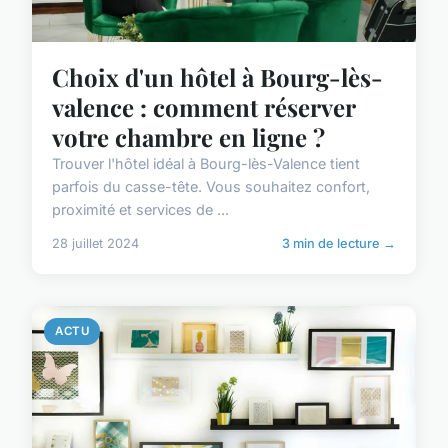
Choix d'un hôtel à Bourg-lès-
valence : comment réserver
votre chambre en ligne ?
Trouver l'hôtel idéal à Bourg-lès-Valence tient
parfois du casse-tête. Vous souhaitez confort,
proximité et services de ...
28 juillet 2024
3 min de lecture →
ACTU