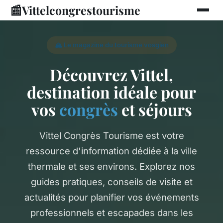
📰
Vittelcongrestourisme
🏔️ Le magazine du tourisme vosgien
Découvrez Vittel,
destination idéale pour
vos
congrès
et séjours
Vittel Congrès Tourisme est votre
ressource d'information dédiée à la ville
thermale et ses environs. Explorez nos
guides pratiques, conseils de visite et
actualités pour planifier vos événements
professionnels et escapades dans les