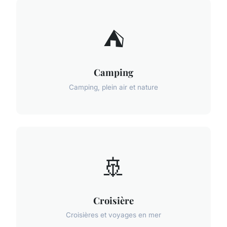
⛺
Camping
Camping, plein air et nature
🚢
Croisière
Croisières et voyages en mer