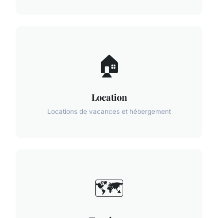
🏠
Location
Locations de vacances et hébergement
🗺️