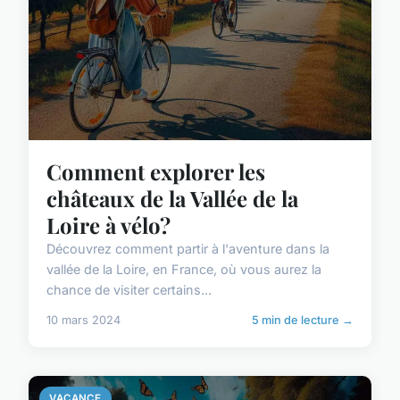
Comment explorer les
châteaux de la Vallée de la
Loire à vélo?
Découvrez comment partir à l'aventure dans la
vallée de la Loire, en France, où vous aurez la
chance de visiter certains...
10 mars 2024
5 min de lecture →
VACANCE