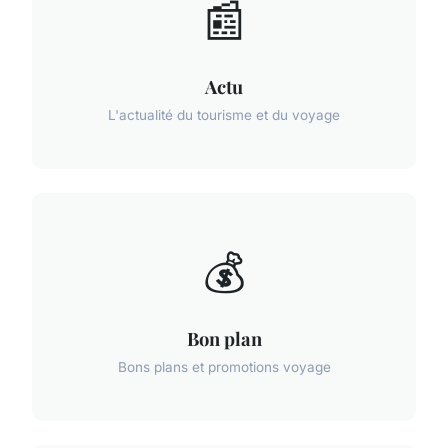
📰
Actu
L'actualité du tourisme et du voyage
💰
Bon plan
Bons plans et promotions voyage